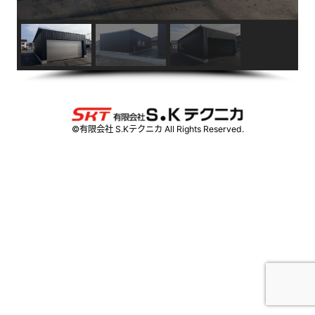
©️有限会社 S.Kテクニカ All Rights Reserved.